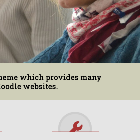
 theme which provides many
Moodle websites.