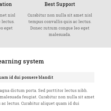
ation
Best Support
met nisl
Curabitur non nulla sit amet nisl
 lectus.
tempus convallis quis ac lectus.
o eget
Donec rutrum congue leo eget
malesuada.
earning system
quam id dui posuere blandit
magna dictum porta. Sed porttitor lectus nibh.
 malesuada feugiat. Curabitur non nulla sit amet
 ac lectus. Curabitur aliquet quam id dui