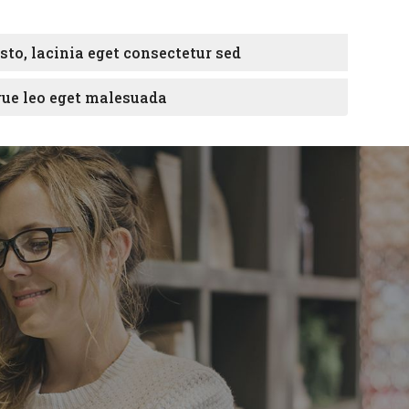
o, lacinia eget consectetur sed
ue leo eget malesuada