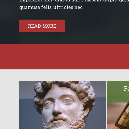
quamusa felis, ultricies nec.
READ MORE
F