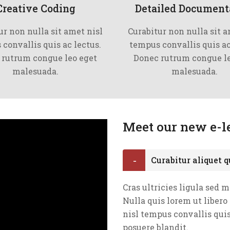
Creative Coding
Detailed Document
ur non nulla sit amet nisl
Curabitur non nulla sit a
convallis quis ac lectus.
tempus convallis quis ac
 rutrum congue leo eget
Donec rutrum congue le
malesuada.
malesuada.
Meet our new e-l
Curabitur aliquet 
Cras ultricies ligula sed 
Nulla quis lorem ut libero
nisl tempus convallis quis
posuere blandit.