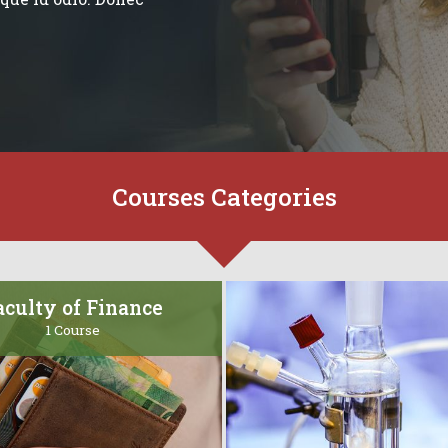
Courses Categories
aculty of Finance
1 Course