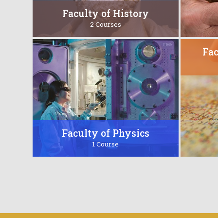
Faculty of History
2 Courses
Fac
Faculty of Physics
1 Course